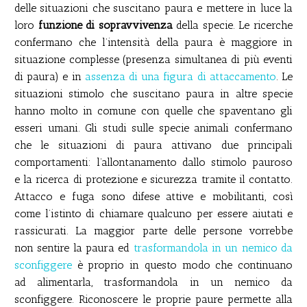
delle situazioni che suscitano paura e mettere in luce la
loro
funzione di sopravvivenza
della specie. Le ricerche
confermano che l’intensità della paura è maggiore in
situazione complesse (presenza simultanea di più eventi
di paura) e in
assenza di una figura di attaccamento
. Le
situazioni stimolo che suscitano paura in altre specie
hanno molto in comune con quelle che spaventano gli
esseri umani. Gli studi sulle specie animali confermano
che le situazioni di paura attivano due principali
comportamenti: l’allontanamento dallo stimolo pauroso
e la ricerca di protezione e sicurezza tramite il contatto.
Attacco e fuga sono difese attive e mobilitanti, così
come l’istinto di chiamare qualcuno per essere aiutati e
rassicurati. La maggior parte delle persone vorrebbe
non sentire la paura ed
trasformandola in un nemico da
sconfiggere
è proprio in questo modo che continuano
ad alimentarla, trasformandola in un nemico da
sconfiggere. Riconoscere le proprie paure permette alla