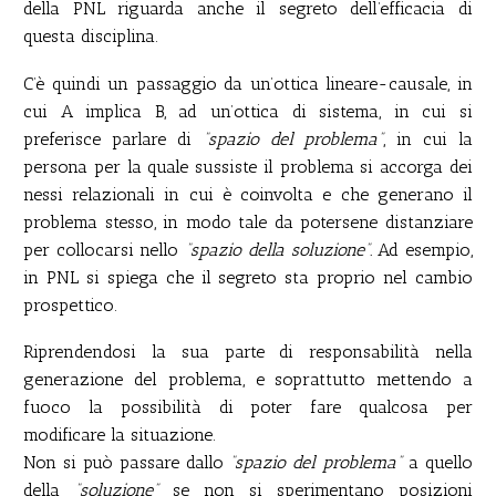
della PNL riguarda anche il segreto dell’efficacia di
questa disciplina.
C’è quindi un passaggio da un’ottica lineare-causale, in
cui A implica B, ad un’ottica di sistema, in cui si
preferisce parlare di
“spazio del problema”
, in cui la
persona per la quale sussiste il problema si accorga dei
nessi relazionali in cui è coinvolta e che generano il
problema stesso, in modo tale da potersene distanziare
per collocarsi nello
“spazio della soluzione”.
Ad esempio,
in PNL si spiega che il segreto sta proprio nel cambio
prospettico.
Riprendendosi la sua parte di responsabilità nella
generazione del problema, e soprattutto mettendo a
fuoco la possibilità di poter fare qualcosa per
modificare la situazione.
Non si può passare dallo
“spazio del problema”
a quello
della
“soluzione”
se non si sperimentano posizioni