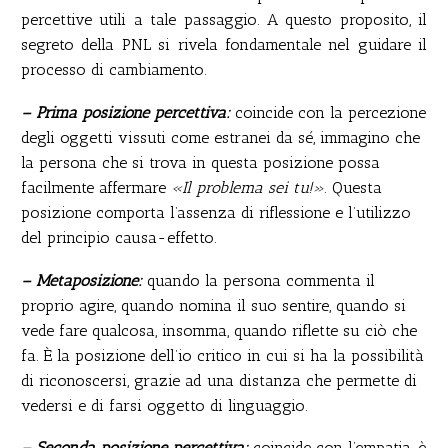
percettive utili a tale passaggio. A questo proposito, il
segreto della PNL si rivela fondamentale nel guidare il
processo di cambiamento.
– Prima posizione percettiva:
coincide con la percezione
degli oggetti vissuti come estranei da sé, immagino che
la persona che si trova in questa posizione possa
facilmente affermare
«Il problema sei tu!»
. Questa
posizione comporta l’assenza di riflessione e l’utilizzo
del principio causa-effetto.
– Metaposizione:
quando la persona commenta il
proprio agire, quando nomina il suo sentire, quando si
vede fare qualcosa, insomma, quando riflette su ciò che
fa. È la posizione dell’io critico in cui si ha la possibilità
di riconoscersi, grazie ad una distanza che permette di
vedersi e di farsi oggetto di linguaggio.
– Seconda posizione percettiva:
coincide con l’empatia, è