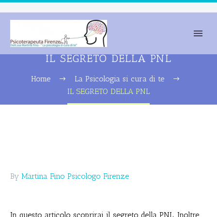
IL SEGRETO DELLA PNL
Home
La Psicologia si cura di te
IL SEGRETO DELLA PNL
By
Martina Fino Psicologo Firenze
In questo articolo scoprirai il segreto della PNL. Inoltre,