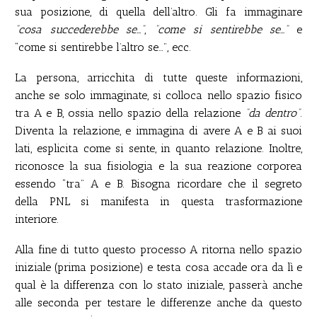
sua posizione, di quella dell’altro. Gli fa immaginare
“cosa succederebbe se…”
,
“come si sentirebbe se…”
e
“come si sentirebbe l’altro se…”, ecc.
La persona, arricchita di tutte queste informazioni,
anche se solo immaginate, si colloca nello spazio fisico
tra A e B, ossia nello spazio della relazione
“da dentro”
.
Diventa la relazione, e immagina di avere A e B ai suoi
lati, esplicita come si sente, in quanto relazione. Inoltre,
riconosce la sua fisiologia e la sua reazione corporea
essendo “tra” A e B. Bisogna ricordare che il segreto
della PNL si manifesta in questa trasformazione
interiore.
Alla fine di tutto questo processo A ritorna nello spazio
iniziale (prima posizione) e testa cosa accade ora da lì e
qual è la differenza con lo stato iniziale, passerà anche
alle seconda per testare le differenze anche da questo