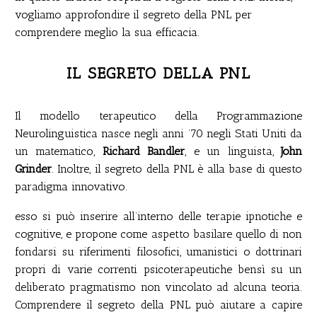
vogliamo approfondire il segreto della PNL per
comprendere meglio la sua efficacia.
IL SEGRETO DELLA PNL
Il modello terapeutico della Programmazione
Neurolinguistica nasce negli anni ’70 negli Stati Uniti da
un matematico,
Richard Bandler
, e un linguista,
John
Grinder
. Inoltre, il segreto della PNL è alla base di questo
paradigma innovativo.
esso si può inserire all’interno delle terapie ipnotiche e
cognitive, e propone come aspetto basilare quello di non
fondarsi su riferimenti filosofici, umanistici o dottrinari
propri di varie correnti psicoterapeutiche bensì su un
deliberato pragmatismo non vincolato ad alcuna teoria.
Comprendere il segreto della PNL può aiutare a capire