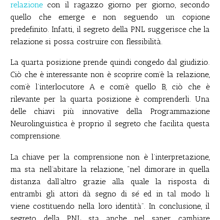
relazione
con il ragazzo giorno per giorno, secondo
quello che emerge e non seguendo un copione
predefinito. Infatti, il segreto della PNL suggerisce che la
relazione si possa costruire con flessibilità.
La quarta posizione prende quindi congedo dal giudizio.
Ciò che è interessante non è scoprire com’è la relazione,
com’è l’interlocutore A e com’è quello B, ciò che è
rilevante per la quarta posizione è comprenderli. Una
delle chiavi più innovative della Programmazione
Neurolinguistica è proprio il segreto che facilita questa
comprensione.
La chiave per la comprensione non è l’interpretazione,
ma sta nell’abitare la relazione, “nel dimorare in quella
distanza dall’altro grazie alla quale la risposta di
entrambi gli attori dà segno di sé ed in tal modo li
viene costituendo nella loro identità”. In conclusione, il
segreto della PNL sta anche nel saper cambiare