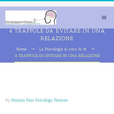
4 TRAPPOLE DA EVITARE IN UNA
RELAZIONE
Home
La Psicologia si cura di te
4 TRAPPOLE DA EVITARE IN UNA RELAZIONE
By
Martina Fino Psicologo Firenze