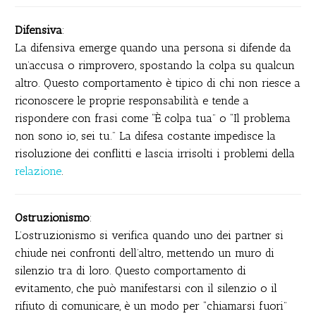
Difensiva
:
La difensiva emerge quando una persona si difende da
un’accusa o rimprovero, spostando la colpa su qualcun
altro. Questo comportamento è tipico di chi non riesce a
riconoscere le proprie responsabilità e tende a
rispondere con frasi come “È colpa tua” o “Il problema
non sono io, sei tu.” La difesa costante impedisce la
risoluzione dei conflitti e lascia irrisolti i problemi della
relazione
.
Ostruzionismo
:
L’ostruzionismo si verifica quando uno dei partner si
chiude nei confronti dell’altro, mettendo un muro di
silenzio tra di loro. Questo comportamento di
evitamento, che può manifestarsi con il silenzio o il
rifiuto di comunicare, è un modo per “chiamarsi fuori”