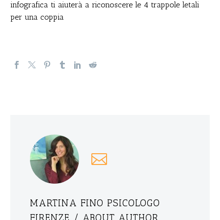
infografica ti aiuterà a riconoscere le 4 trappole letali
per una coppia
MARTINA FINO PSICOLOGO
FIRENZE
/ ABOUT AUTHOR