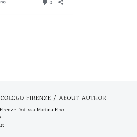
ICOLOGO FIRENZE
/ ABOUT AUTHOR
Firenze Dott.ssa Martina Fino
e
it