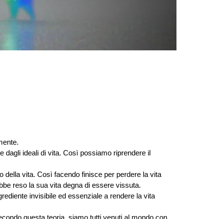
mente. 
e dagli ideali di vita. Così possiamo riprendere il 
della vita. Così facendo finisce per perdere la vita 
bbe reso la sua vita degna di essere vissuta. 
rediente invisibile ed essenziale a rendere la vita 
Secondo questa teoria, siamo tutti venuti al mondo con 