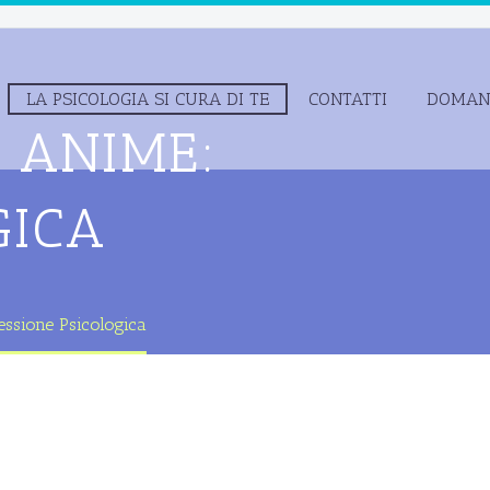
LA PSICOLOGIA SI CURA DI TE
CONTATTI
DOMAND
 ANIME:
GICA
essione Psicologica